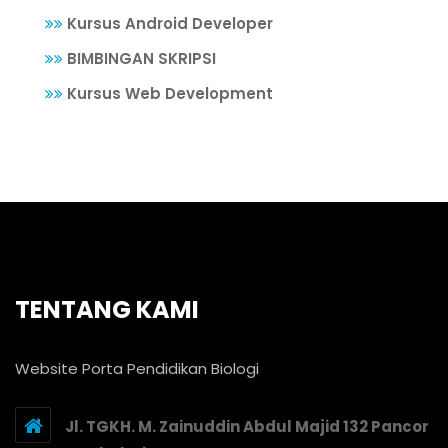
Kursus Android Developer
BIMBINGAN SKRIPSI
Kursus Web Development
TENTANG KAMI
Website Porta Pendidikan Biologi
Jl. TGKH. M. Zainuddin Abdul Majid 132 Pancor