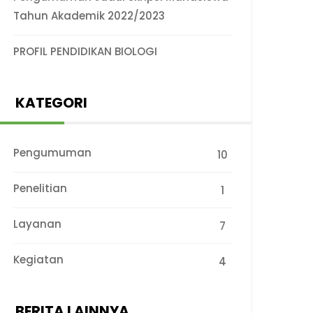
Tahun Akademik 2022/2023
PROFIL PENDIDIKAN BIOLOGI
KATEGORI
Pengumuman
10
Penelitian
1
Layanan
7
Kegiatan
4
BERITA LAINNYA