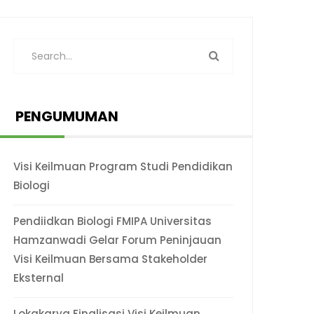
PENGUMUMAN
Visi Keilmuan Program Studi Pendidikan
Biologi
Pendiidkan Biologi FMIPA Universitas
Hamzanwadi Gelar Forum Peninjauan
Visi Keilmuan Bersama Stakeholder
Eksternal
Lokakarya Finalisasi Visi Keilmuan