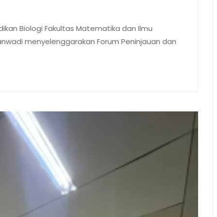
dikan Biologi Fakultas Matematika dan Ilmu
anwadi menyelenggarakan Forum Peninjauan dan