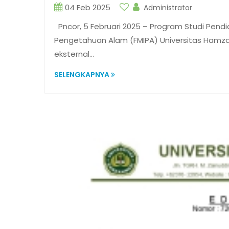
04 Feb 2025
Administrator
Pncor, 5 Februari 2025 – Program Studi Pendid
Pengetahuan Alam (FMIPA) Universitas Hamz
eksternal…
SELENGKAPNYA