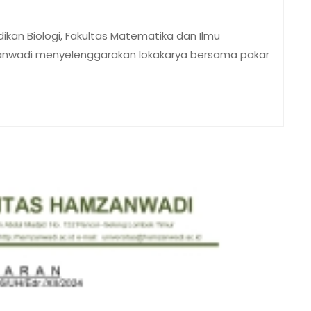
ikan Biologi, Fakultas Matematika dan Ilmu
anwadi menyelenggarakan lokakarya bersama pakar