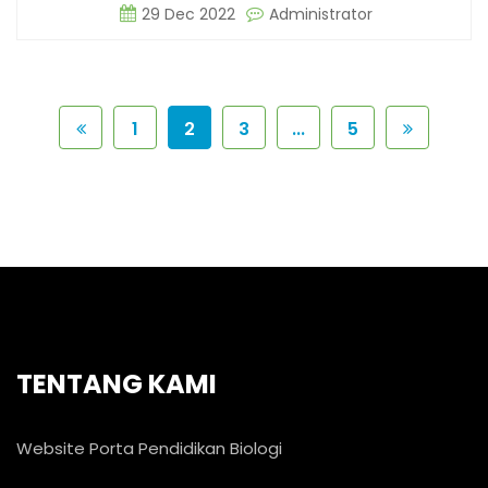
29 Dec 2022
Administrator
1
2
3
...
5
TENTANG KAMI
Website Porta Pendidikan Biologi