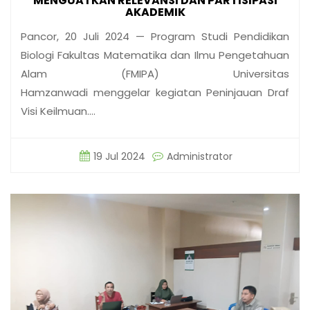
MENGUATKAN RELEVANSI DAN PARTISIPASI
AKADEMIK
Pancor, 20 Juli 2024 — Program Studi Pendidikan
Biologi Fakultas Matematika dan Ilmu Pengetahuan
Alam (FMIPA) Universitas
Hamzanwadi menggelar kegiatan Peninjauan Draf
Visi Keilmuan.…
19 Jul 2024
Administrator